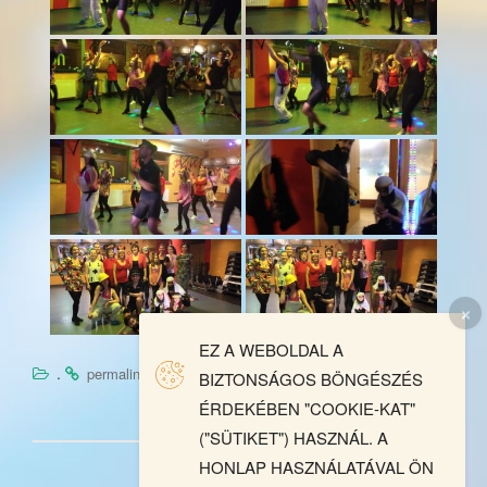
EZ A WEBOLDAL A
.
.
permalink
BIZTONSÁGOS BÖNGÉSZÉS
ÉRDEKÉBEN "COOKIE-KAT"
("SÜTIKET") HASZNÁL. A
HONLAP HASZNÁLATÁVAL ÖN