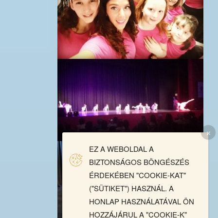
EZ A WEBOLDAL A
BIZTONSÁGOS BÖNGÉSZÉS
ÉRDEKÉBEN "COOKIE-KAT"
("SÜTIKET") HASZNÁL. A
HONLAP HASZNÁLATÁVAL ÖN
HOZZÁJÁRUL A "COOKIE-K"